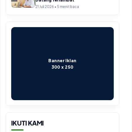
21 Juli 2026 • 5 menit baca
Banner Iklan
300 x 250
IKUTI KAMI