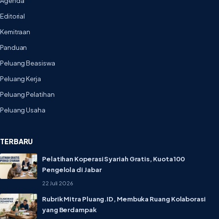
Agenda
Editorial
Kemitraan
Panduan
Peluang Beasiswa
Peluang Kerja
Peluang Pelatihan
Peluang Usaha
TERBARU
Pelatihan Koperasi Syariah Gratis, Kuota 100
Pengelola di Jabar
22 Juli 2026
Rubrik Mitra Pluang.ID, Membuka Ruang Kolaborasi
yang Berdampak