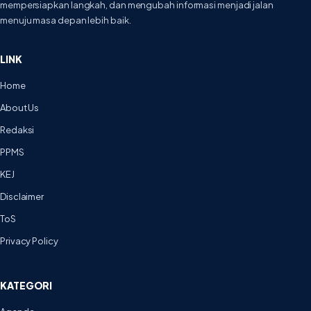
mempersiapkan langkah, dan mengubah informasi menjadi jalan
menuju masa depan lebih baik.
LINK
Home
About Us
Redaksi
PPMS
KEJ
Disclaimer
ToS
Privacy Policy
KATEGORI