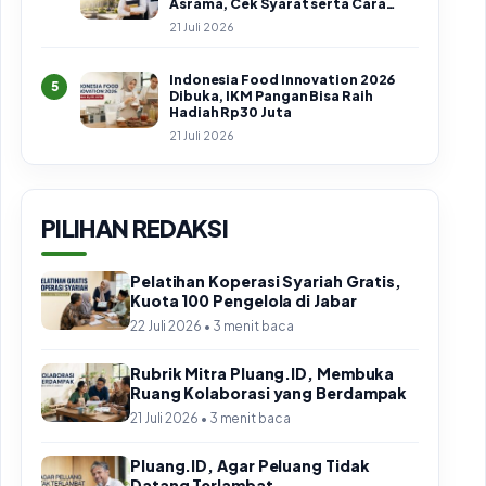
Asrama, Cek Syarat serta Cara
Daftar
21 Juli 2026
Indonesia Food Innovation 2026
5
Dibuka, IKM Pangan Bisa Raih
Hadiah Rp30 Juta
21 Juli 2026
PILIHAN REDAKSI
Pelatihan Koperasi Syariah Gratis,
Kuota 100 Pengelola di Jabar
22 Juli 2026 • 3 menit baca
Rubrik Mitra Pluang.ID, Membuka
Ruang Kolaborasi yang Berdampak
21 Juli 2026 • 3 menit baca
Pluang.ID, Agar Peluang Tidak
Datang Terlambat