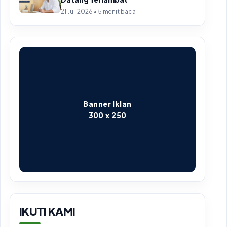
21 Juli 2026 • 5 menit baca
Banner Iklan
300 x 250
IKUTI KAMI