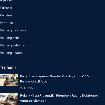
Agenda
Editorial
Kemitraan
Panduan
Peluang Beasiswa
Peluang Kerja
Peluang Pelatihan
Peluang Usaha
TERBARU
Pelatihan Koperasi Syariah Gratis, Kuota 100
Pengelola di Jabar
22 Juli 2026
Rubrik Mitra Pluang.ID, Membuka Ruang Kolaborasi
yang Berdampak