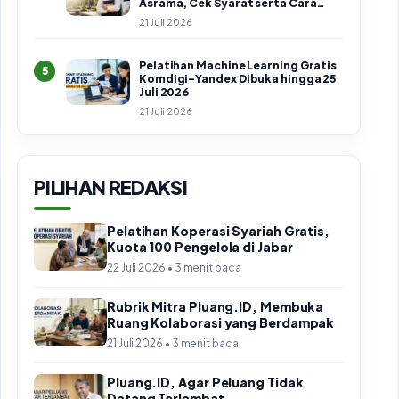
Asrama, Cek Syarat serta Cara
Daftar
21 Juli 2026
Pelatihan Machine Learning Gratis
5
Komdigi–Yandex Dibuka hingga 25
Juli 2026
21 Juli 2026
PILIHAN REDAKSI
Pelatihan Koperasi Syariah Gratis,
Kuota 100 Pengelola di Jabar
22 Juli 2026 • 3 menit baca
Rubrik Mitra Pluang.ID, Membuka
Ruang Kolaborasi yang Berdampak
21 Juli 2026 • 3 menit baca
Pluang.ID, Agar Peluang Tidak
Datang Terlambat