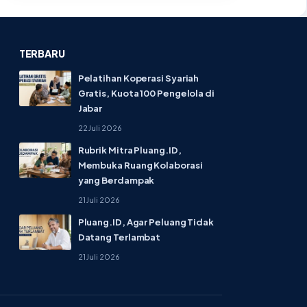
TERBARU
Pelatihan Koperasi Syariah
Gratis, Kuota 100 Pengelola di
Jabar
22 Juli 2026
Rubrik Mitra Pluang.ID,
Membuka Ruang Kolaborasi
yang Berdampak
21 Juli 2026
Pluang.ID, Agar Peluang Tidak
Datang Terlambat
21 Juli 2026