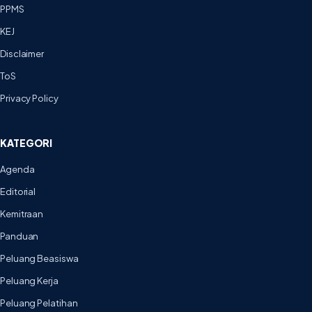
PPMS
KEJ
Disclaimer
ToS
Privacy Policy
KATEGORI
Agenda
Editorial
Kemitraan
Panduan
Peluang Beasiswa
Peluang Kerja
Peluang Pelatihan