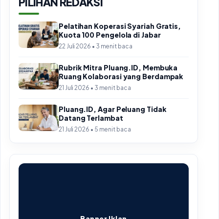
PILIHAN REDAKSI
Pelatihan Koperasi Syariah Gratis,
Kuota 100 Pengelola di Jabar
22 Juli 2026 • 3 menit baca
Rubrik Mitra Pluang.ID, Membuka
Ruang Kolaborasi yang Berdampak
21 Juli 2026 • 3 menit baca
Pluang.ID, Agar Peluang Tidak
Datang Terlambat
21 Juli 2026 • 5 menit baca
Banner Iklan