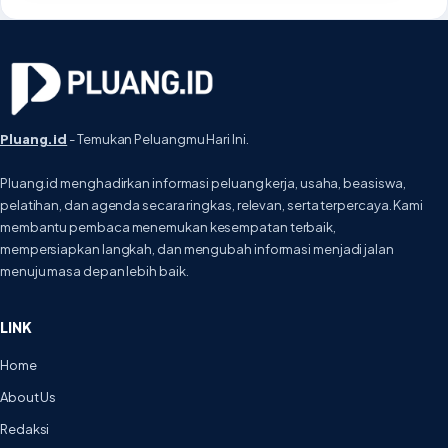
Pluang.id
- Temukan Peluangmu Hari Ini.
Pluang.id menghadirkan informasi peluang kerja, usaha, beasiswa,
pelatihan, dan agenda secara ringkas, relevan, serta terpercaya. Kami
membantu pembaca menemukan kesempatan terbaik,
mempersiapkan langkah, dan mengubah informasi menjadi jalan
menuju masa depan lebih baik.
LINK
Home
About Us
Redaksi