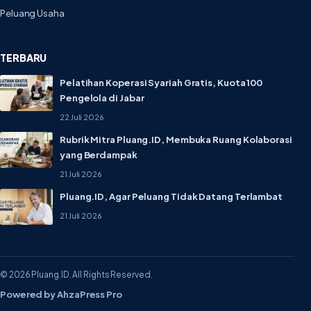
Peluang Usaha
TERBARU
Pelatihan Koperasi Syariah Gratis, Kuota 100
Pengelola di Jabar
22 Juli 2026
Rubrik Mitra Pluang.ID, Membuka Ruang Kolaborasi
yang Berdampak
21 Juli 2026
Pluang.ID, Agar Peluang Tidak Datang Terlambat
21 Juli 2026
© 2026 Pluang.ID. All Rights Reserved.
Powered by AhzaPress Pro