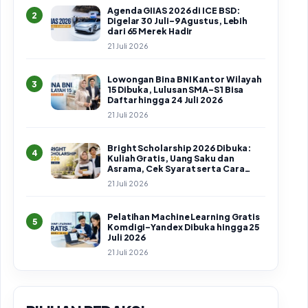
Agenda GIIAS 2026 di ICE BSD:
2
Digelar 30 Juli–9 Agustus, Lebih
dari 65 Merek Hadir
21 Juli 2026
Lowongan Bina BNI Kantor Wilayah
3
15 Dibuka, Lulusan SMA–S1 Bisa
Daftar hingga 24 Juli 2026
21 Juli 2026
Bright Scholarship 2026 Dibuka:
4
Kuliah Gratis, Uang Saku dan
Asrama, Cek Syarat serta Cara
Daftar
21 Juli 2026
Pelatihan Machine Learning Gratis
5
Komdigi–Yandex Dibuka hingga 25
Juli 2026
21 Juli 2026