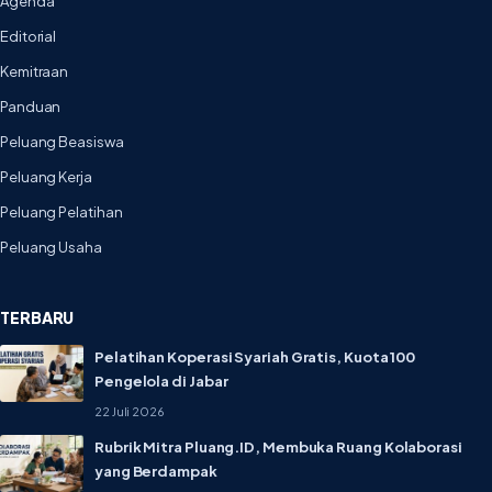
Agenda
Editorial
Kemitraan
Panduan
Peluang Beasiswa
Peluang Kerja
Peluang Pelatihan
Peluang Usaha
TERBARU
Pelatihan Koperasi Syariah Gratis, Kuota 100
Pengelola di Jabar
22 Juli 2026
Rubrik Mitra Pluang.ID, Membuka Ruang Kolaborasi
yang Berdampak