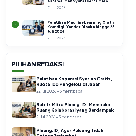
Asrama, Cek Syarat serta Cara
Daftar
21 Juli 2026
Pelatihan Machine Learning Gratis
5
Komdigi–Yandex Dibuka hingga 25
Juli 2026
21 Juli 2026
PILIHAN REDAKSI
Pelatihan Koperasi Syariah Gratis,
Kuota 100 Pengelola di Jabar
22 Juli 2026 • 3 menit baca
Rubrik Mitra Pluang.ID, Membuka
Ruang Kolaborasi yang Berdampak
21 Juli 2026 • 3 menit baca
Pluang.ID, Agar Peluang Tidak
Datang Terlambat