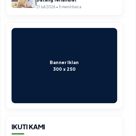
21 Juli 2026 • 5 menit baca
Banner Iklan
300 x 250
IKUTI KAMI