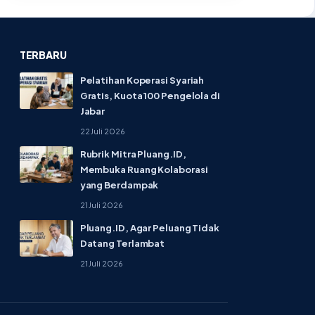
TERBARU
Pelatihan Koperasi Syariah
Gratis, Kuota 100 Pengelola di
Jabar
22 Juli 2026
Rubrik Mitra Pluang.ID,
Membuka Ruang Kolaborasi
yang Berdampak
21 Juli 2026
Pluang.ID, Agar Peluang Tidak
Datang Terlambat
21 Juli 2026