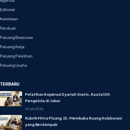
Agenda
Editorial
Kemitraan
Panduan
Peluang Beasiswa
Peluang Kerja
Peluang Pelatihan
Peluang Usaha
TERBARU
Pelatihan Koperasi Syariah Gratis, Kuota 100
Pengelola di Jabar
22 Juli 2026
Rubrik Mitra Pluang.ID, Membuka Ruang Kolaborasi
yang Berdampak