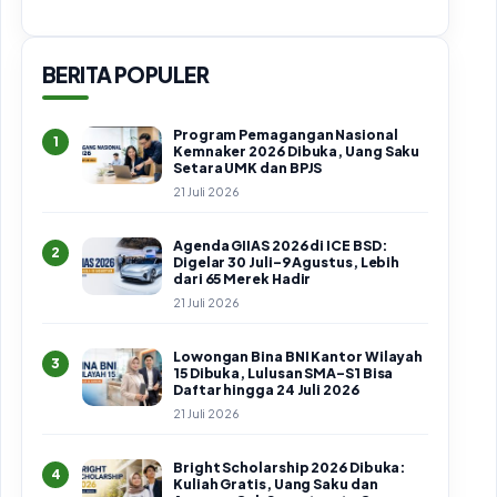
BERITA POPULER
Program Pemagangan Nasional
1
Kemnaker 2026 Dibuka, Uang Saku
Setara UMK dan BPJS
21 Juli 2026
Agenda GIIAS 2026 di ICE BSD:
2
Digelar 30 Juli–9 Agustus, Lebih
dari 65 Merek Hadir
21 Juli 2026
Lowongan Bina BNI Kantor Wilayah
3
15 Dibuka, Lulusan SMA–S1 Bisa
Daftar hingga 24 Juli 2026
21 Juli 2026
Bright Scholarship 2026 Dibuka:
4
Kuliah Gratis, Uang Saku dan