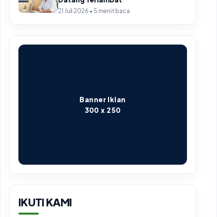
21 Juli 2026 • 5 menit baca
Banner Iklan
300 x 250
IKUTI KAMI