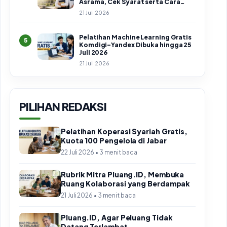
Asrama, Cek Syarat serta Cara
Daftar
21 Juli 2026
Pelatihan Machine Learning Gratis
5
Komdigi–Yandex Dibuka hingga 25
Juli 2026
21 Juli 2026
PILIHAN REDAKSI
Pelatihan Koperasi Syariah Gratis,
Kuota 100 Pengelola di Jabar
22 Juli 2026 • 3 menit baca
Rubrik Mitra Pluang.ID, Membuka
Ruang Kolaborasi yang Berdampak
21 Juli 2026 • 3 menit baca
Pluang.ID, Agar Peluang Tidak
Datang Terlambat