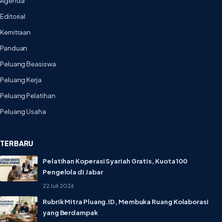
Agenda
Editorial
Kemitraan
Panduan
Peluang Beasiswa
Peluang Kerja
Peluang Pelatihan
Peluang Usaha
TERBARU
Pelatihan Koperasi Syariah Gratis, Kuota 100
Pengelola di Jabar
22 Juli 2026
Rubrik Mitra Pluang.ID, Membuka Ruang Kolaborasi
yang Berdampak