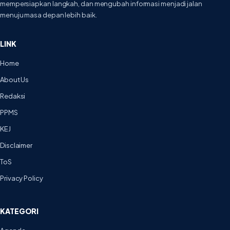
mempersiapkan langkah, dan mengubah informasi menjadi jalan
menuju masa depan lebih baik.
LINK
Home
About Us
Redaksi
PPMS
KEJ
Disclaimer
ToS
Privacy Policy
KATEGORI