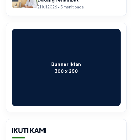
21 Juli 2026 • 5 menit baca
Banner Iklan
300 x 250
IKUTI KAMI